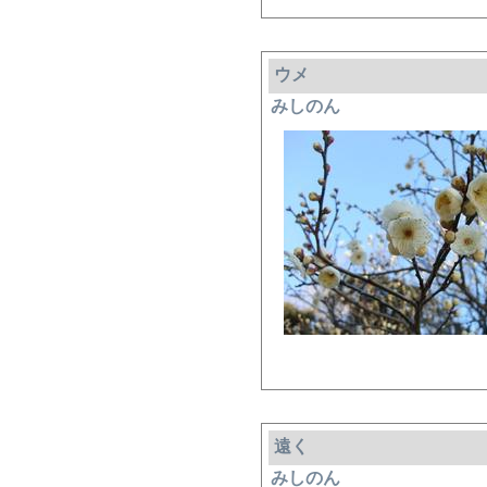
ウメ
みしのん
遠く
みしのん