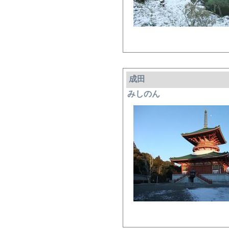
成田
みしのん