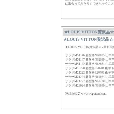
に出会ってみたりもできちゃうこと
★LOUIS VITTON贅沢品
★LOUIS VITTON贅沢品
★LOUIS VITTON贅沢品☆ -最新
サラサM51146 碁盤格N60825 山羊革
サラサM51147 碁盤格N62630 山羊革
サラサM51172 碁盤格N62661 山羊革
サラサM13220 碁盤格R20701 山羊革
サラサM21222 碁盤格R20703 山羊革
サラサM21224 碁盤格N61664 山羊革
サラサM21227 碁盤格N61730 山羊革
サラサM23624 碁盤格N61930 山羊革
連鎖旗艦店 www.wapbrand.com