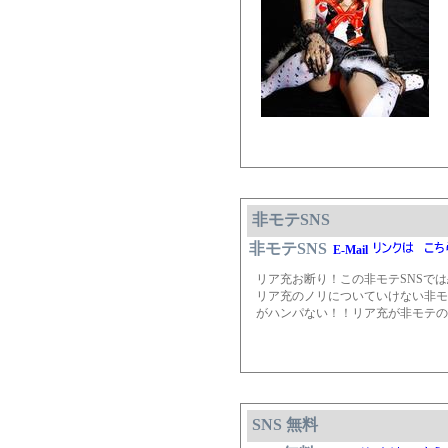
非モテSNS
非モテSNS
E-Mail
リア充お断り！この非モテSNSで
リア充のノリについていけない非モ
がハンパない！！リア充が非モテの
SNS 無料