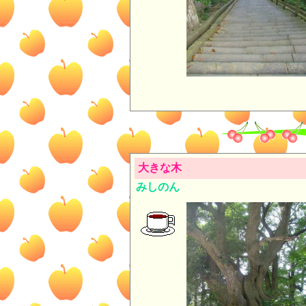
大きな木
みしのん