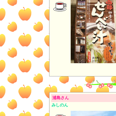
浦島さん
みしのん