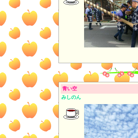
青い空
みしのん