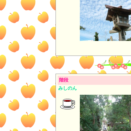
階段
みしのん