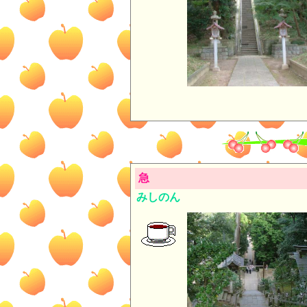
急
みしのん