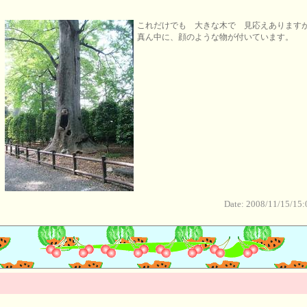
これだけでも 大きな木で 見応えあります
真ん中に、顔のような物が付いています。
Date: 2008/11/15/15: