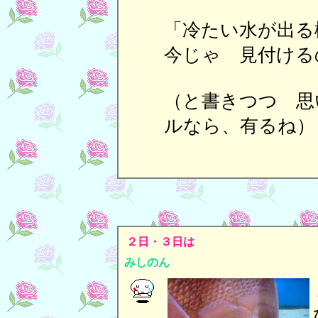
「冷たい水が出る
今じゃ 見付ける
（と書きつつ 思
ルなら、有るね）
２日・３日は
みしのん