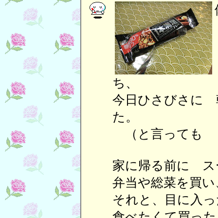
ち
今日ひさびさに 
た。
（と言っても 
家に帰る前に ス
弁当や総菜を買い
それと、目に入っ
食べたくて買った