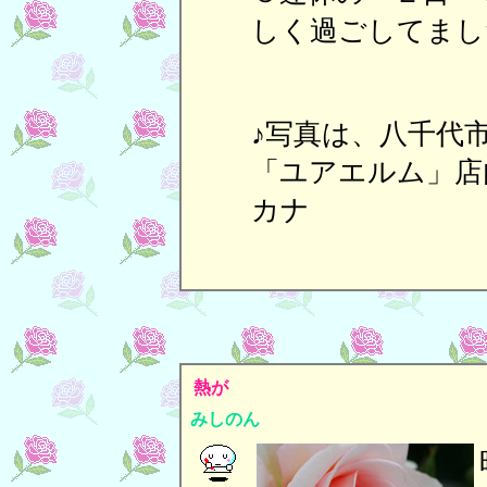
しく過ごしてまし
♪写真は、八千代
「ユアエルム」店
カナ
熱が
みしのん