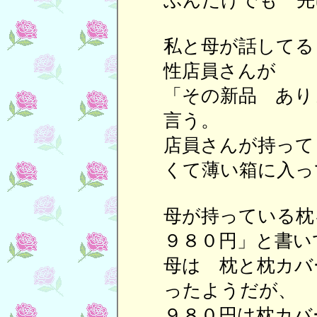
ぶんだけでも 先
私と母が話してる
性店員さんが
「その新品 あり
言う。
店員さんが持って
くて薄い箱に入っ
母が持っている
９８０円」と書い
母は 枕と枕カバ
ったようだが、
９８０円は枕カバ