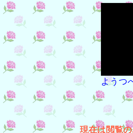
ようつ
現在は閲覧の