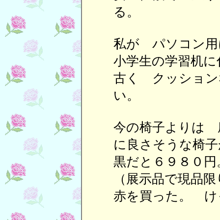
る。
私が パソコン用
小学生の学習机に
古く クッション
い。
今の椅子よりは 
に良さそうな椅子
黒だと６９８０
（展示品で現品限
赤を買った。 け