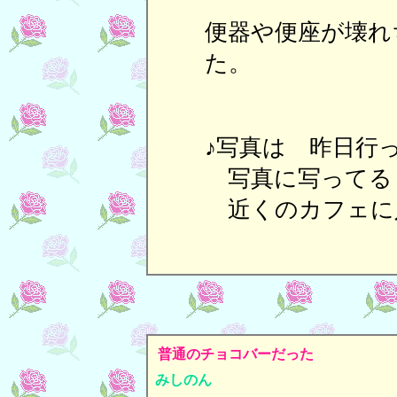
便器や便座が壊れ
た。
♪写真は 昨日行
写真に写ってる
近くのカフェに
普通のチョコバーだった
みしのん