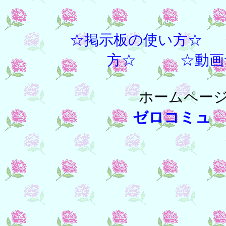
☆掲示板の使い方☆
方☆
☆動画
ホームページ
ゼロコミュ