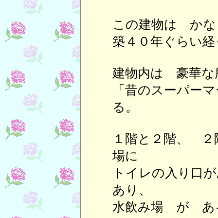
この建物は かな
築４０年ぐらい経
建物内は 豪華な
「昔のスーパーマ
る。
１階と２階、 ２
場に
トイレの入り口が
あり、
水飲み場 が あ