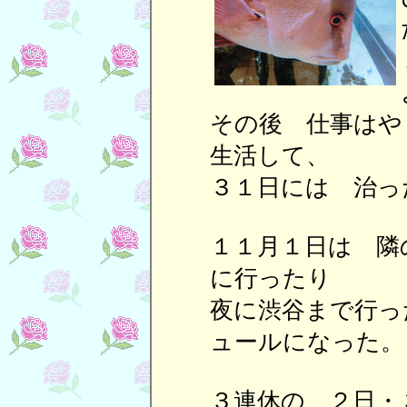
その後 仕事はや
生活して、
３１日には 治っ
１１月１日は 隣
に行ったり
夜に渋谷まで行っ
ュールになった。
３連休の ２日・