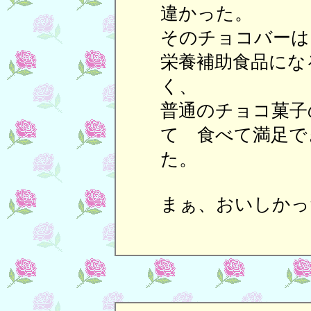
違かった。
そのチョコバーは
栄養補助食品にな
く、
普通のチョコ菓子
て 食べて満足で
た。
まぁ、おいしかっ