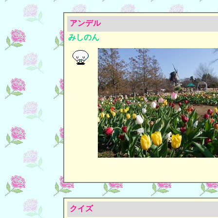
アンデル
みしのん
クイズ