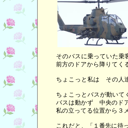
そのバスに乗っていた乗
前方のドアから降りてく
ちょこっと私は その人
ちょこっとバスが動いて
バスは動かず 中央のド
私の立ってる位置から３
これだと、「１番先に待