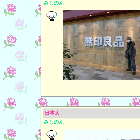
みしのん
日本人
みしのん