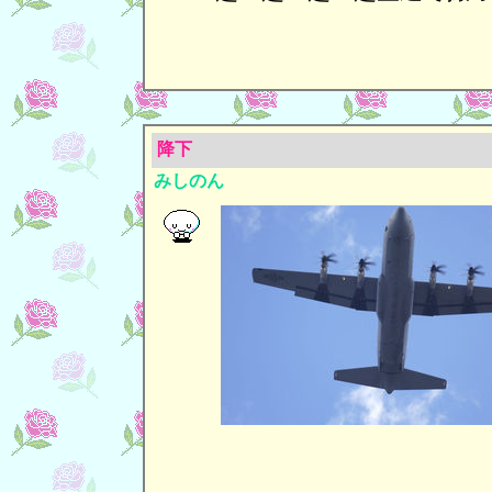
降下
みしのん