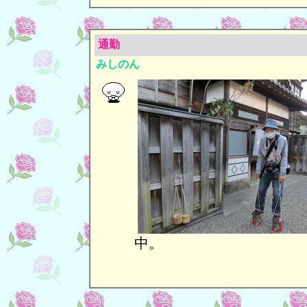
通勤
みしのん
中