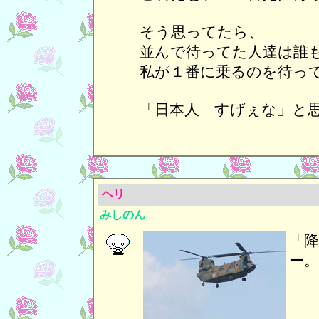
そう思ってたら、
並んで待ってた人達は誰
私が１番に乗るのを待っ
「日本人 すげぇな」と
ヘリ
みしのん
「
ー。