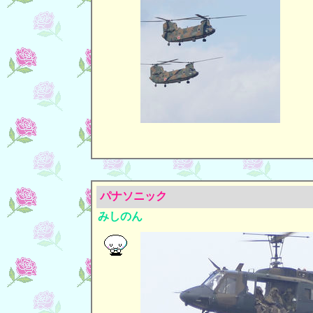
パナソニック
みしのん