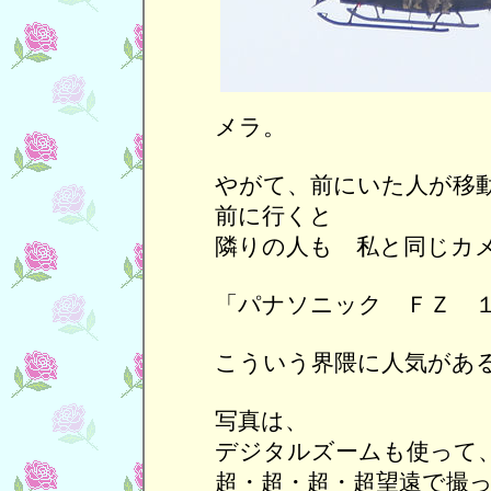
メラ。
やがて、前にいた人が移
前に行くと
隣りの人も 私と同じカ
「パナソニック ＦＺ 
こういう界隈に人気があ
写真は、
デジタルズームも使って
超・超・超・超望遠で撮