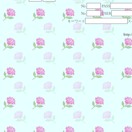
No.
PASS
No.
USER
キーワード
ス
http: