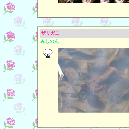
ザリガニ
みしのん