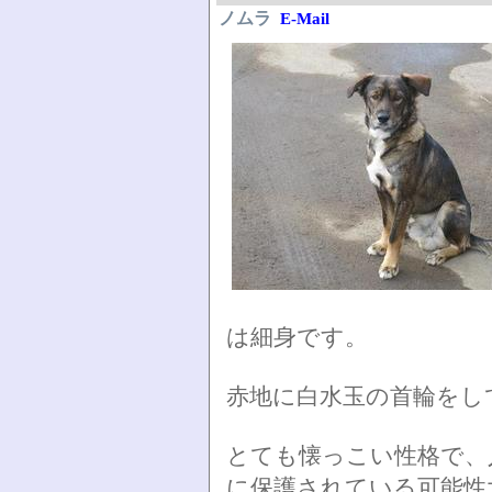
ノムラ
E-Mail
は細身です。
赤地に白水玉の首輪をし
とても懐っこい性格で、
に保護されている可能性