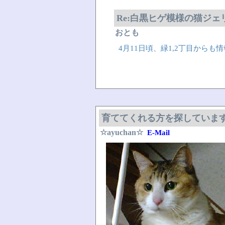
Re:白黒ヒゲ模様の猫ジ
おとも
4月11日頃、緑1,2丁目から
育ててくれる方を探していま
☆ayuchan☆
E-Mail