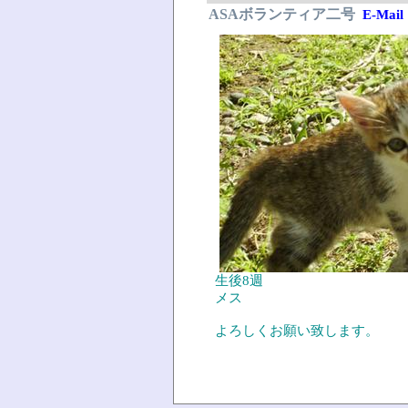
ASAボランティア二号
E-Mail
生後8週
メス
よろしくお願い致します。