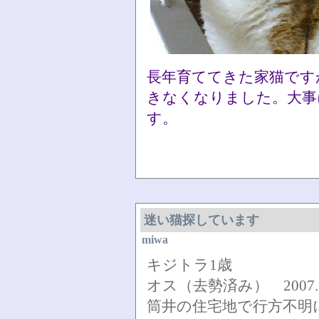
長年育ててきた家猫です
きなくなりました。大事
す。
迷い猫探しています
miwa
キジトラ1歳
オス（去勢済み） 2007.1
筒井の住宅地で行方不明