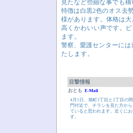
見たなど些細な事でも構
特徴は白黒2色のオス去
様があります。体格は大
高くかわいい声です。ピ
ます。
警察、愛護センターには
たします。
目撃情報
おとも
E-Mail
4月1日、旭町3丁目と2丁目の
門付近で、チラシを見た方から
ていると思われます。近くにお
す。