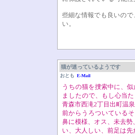
些細な情報でも良いので
い。
猫が迷っているようです
おとも
E-Mail
うちの猫を捜索中に、似
ましたので、もし心当た
青森市西滝2丁目出町温
前からうろついているそ
鼻に模様、オス、未去勢
い、大人しい、前足は先